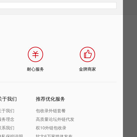
耐心服务
金牌商家
关于我们
推荐优化服务
关于我们
包收录外链套餐
服务理念
高质量论坛外链代发
联系我们
权10外链包收录
隐私保护说明
软文6万家媒体发布