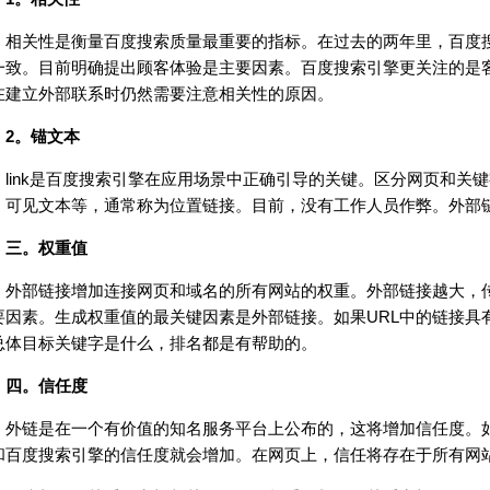
关性是衡量百度搜索质量最重要的指标。在过去的两年里，百度搜
一致。目前明确提出顾客体验是主要因素。百度搜索引擎更关注的是
在建立外部联系时仍然需要注意相关性的原因。
2。锚文本
ink是百度搜索引擎在应用场景中正确引导的关键。区分网页和关
、可见文本等，通常称为位置链接。目前，没有工作人员作弊。外部
。权重值
部链接增加连接网页和域名的所有网站的权重。外部链接越大，传
要因素。生成权重值的最关键因素是外部链接。如果URL中的链接具有
总体目标关键字是什么，排名都是有帮助的。
。信任度
链是在一个有价值的知名服务平台上公布的，这将增加信任度。如
和百度搜索引擎的信任度就会增加。在网页上，信任将存在于所有网