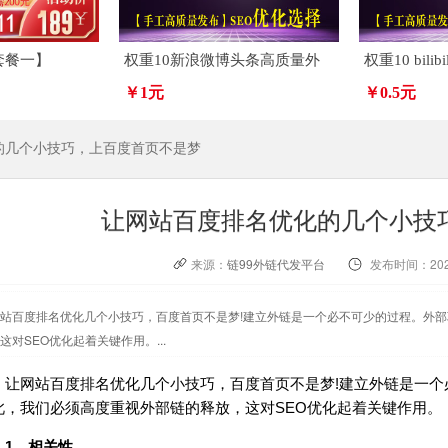
套餐一】
权重10新浪微博头条高质量外
权重10 bil
链代发
￥1元
￥0.5元
的几个小技巧，上百度首页不是梦
让网站百度排名优化的几个小技
来源：
链99外链代发平台
发布时间：2020
站百度排名优化几个小技巧，百度首页不是梦!建立外链是一个必不可少的过程。外
这对SEO优化起着关键作用。...
网站百度排名优化几个小技巧，百度首页不是梦!建立外链是一个
此，我们必须高度重视外部链的释放，这对SEO优化起着关键作用。
。相关性